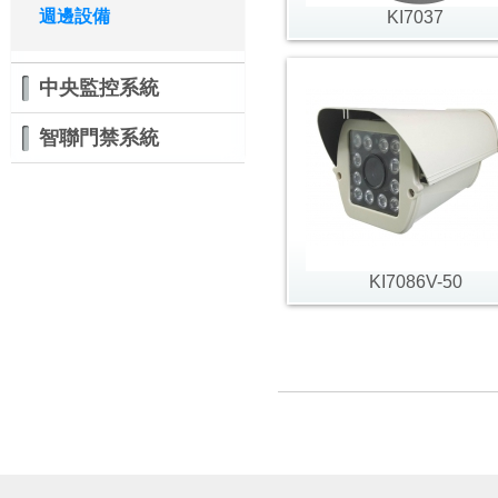
週邊設備
KI7037
中央監控系統
智聯門禁系統
KI7086V-50