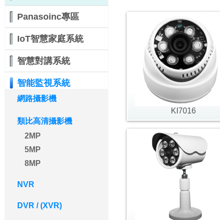
Panasoinc專區
IoT智慧家庭系統
智慧對講系統
智能監視系統
網路攝影機
KI7016
類比高清攝影機
2MP
5MP
8MP
NVR
DVR / (XVR)