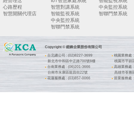
經營理念
IoT智慧家庭系統
智能監視系統
心路歷程
智慧對講系統
中央監控系統
智慧開關代理店
智能監視系統
智聯門禁系統
中央監控系統
智聯門禁系統
Copyright © 鎧鋒企業股份有限公司
台北總公司 : (02)8227-3699
桃園業務處 : (
●
●
新北市中和區中正路700號8樓
桃園市平鎮
台南業務處 : (06)201-3666
高雄業務處 : (
●
●
台南市永康區龍昌街22號
高雄市苓雅
花蓮服務處 : (03)857-0066
苗栗服務處 : (
●
●