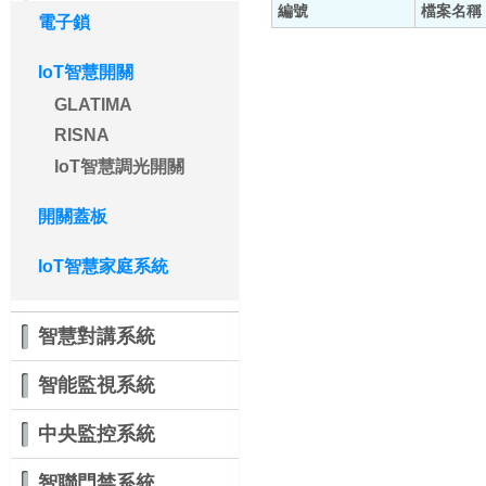
編號
檔案名稱
電子鎖
IoT智慧開關
GLATIMA
RISNA
IoT智慧調光開關
開關蓋板
IoT智慧家庭系統
智慧對講系統
智能監視系統
中央監控系統
智聯門禁系統