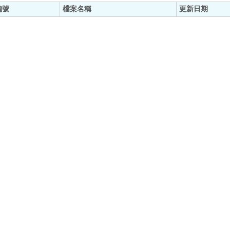
編號
檔案名稱
更新日期