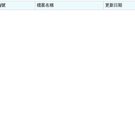
編號
檔案名稱
更新日期