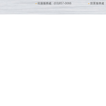
花蓮服務處 : (03)857-0066
苗栗服務處 : (
●
●