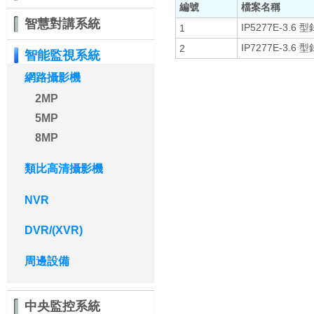
編號
檔案名稱
智慧對講系統
IP5277E-3.6 型
1
IP7277E-3.6 型
2
智能監視系統
網路攝影機
2MP
5MP
8MP
類比高清攝影機
NVR
DVR/(XVR)
周邊設備
中央監控系統