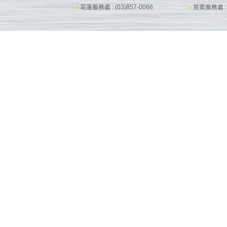
花蓮服務處 : (03)857-0066
苗栗服務處 : (
●
●