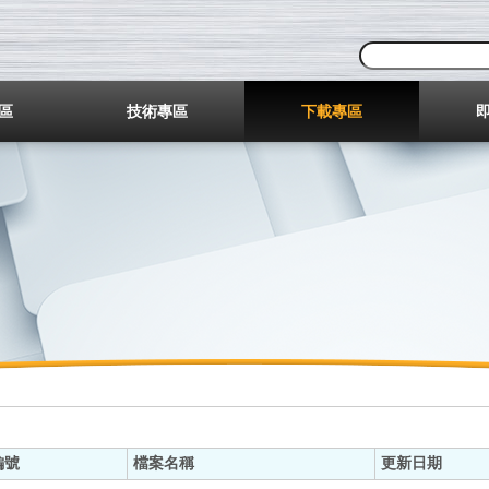
業股份有限公司
區
技術專區
下載專區
編號
檔案名稱
更新日期