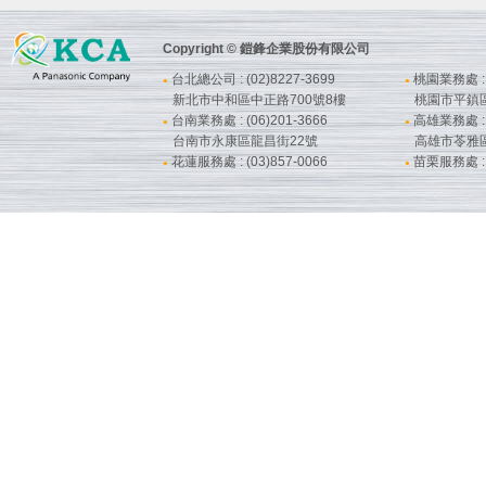
Copyright © 鎧鋒企業股份有限公司
台北總公司 : (02)8227-3699
桃園業務處 : (
●
●
新北市中和區中正路700號8樓
桃園市平鎮
台南業務處 : (06)201-3666
高雄業務處 : (
●
●
台南市永康區龍昌街22號
高雄市苓雅
花蓮服務處 : (03)857-0066
苗栗服務處 : (
●
●