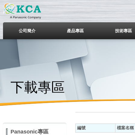
鎧鋒企業股份有限公司
公司簡介
產品專區
技術專區
下載專區
編號
檔案名稱
Panasonic專區