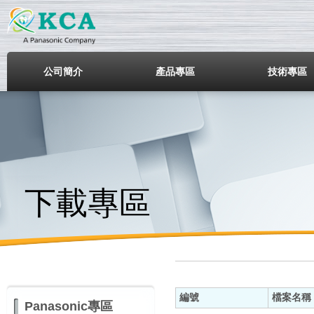
鎧鋒企業股份有限公司
公司簡介
產品專區
技術專區
下載專區
編號
檔案名稱
Panasonic專區