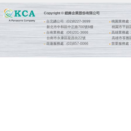
Copyright © 鎧鋒企業股份有限公司
台北總公司 : (02)8227-3699
桃園業務處 : (
●
●
新北市中和區中正路700號8樓
桃園市平鎮
台南業務處 : (06)201-3666
高雄業務處 : (
●
●
台南市永康區龍昌街22號
高雄市苓雅
花蓮服務處 : (03)857-0066
苗栗服務處 : (
●
●