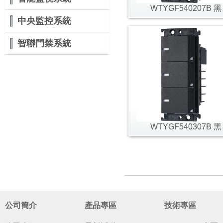
WTYGF540207B 黑
中央監控系統
智聯門禁系統
WTYGF540307B 黑
公司簡介
產品專區
技術專區