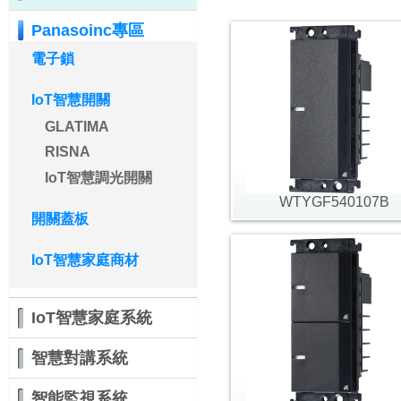
Panasoinc專區
電子鎖
IoT智慧開關
GLATIMA
RISNA
IoT智慧調光開關
WTYGF540107B
開關蓋板
IoT智慧家庭商材
IoT智慧家庭系統
智慧對講系統
智能監視系統