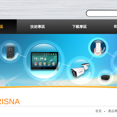
業股份有限公司
區
技術專區
下載專區
RISNA
首頁
產品
●