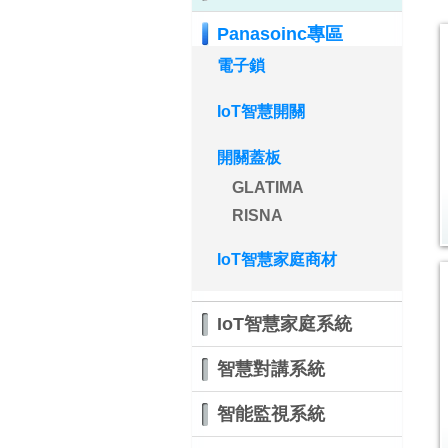
Panasoinc專區
電子鎖
IoT智慧開關
開關蓋板
GLATIMA
RISNA
IoT智慧家庭商材
IoT智慧家庭系統
智慧對講系統
智能監視系統