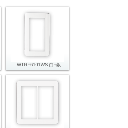
WTRF6101WS 白+銀