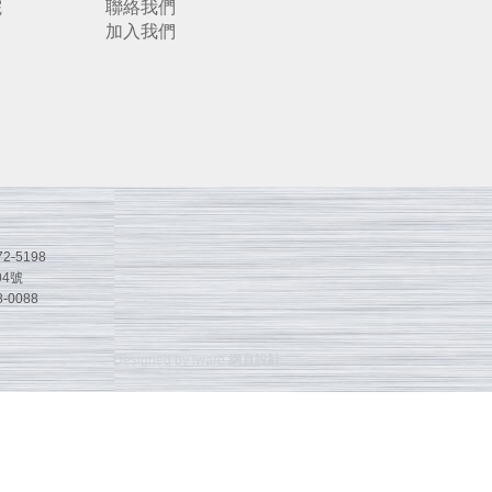
院
聯絡我們
加入我們
2-5198
4號
-0088
Designed by iware
網頁設計