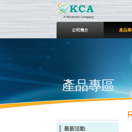
鎧鋒企
公司簡介
產品專
產品專區
最新活動