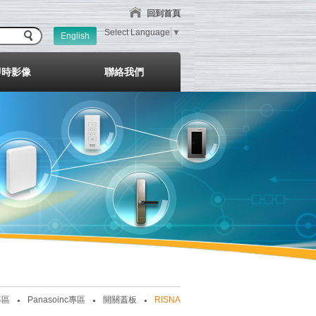
回到首頁
Select Language
▼
English
即時影像
聯絡我們
專區
Panasoinc專區
開關蓋板
RISNA
●
●
●