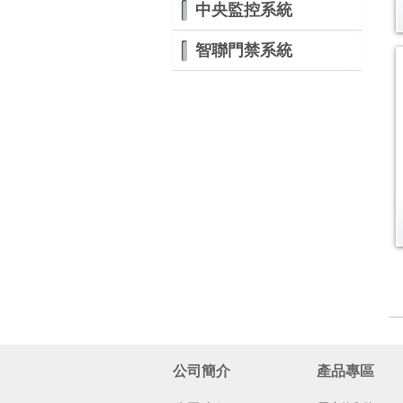
中央監控系統
智聯門禁系統
公司簡介
產品專區