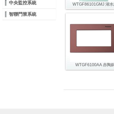
中央監控系統
WTGF86101GMJ 湖
智聯門禁系統
WTGF6100AA 赤陶