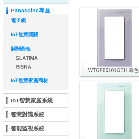
Panasoinc專區
電子鎖
IoT智慧開關
開關蓋板
GLATIMA
RISNA
WTGF86101GEH 暮
IoT智慧家庭商材
IoT智慧家庭系統
智慧對講系統
智能監視系統