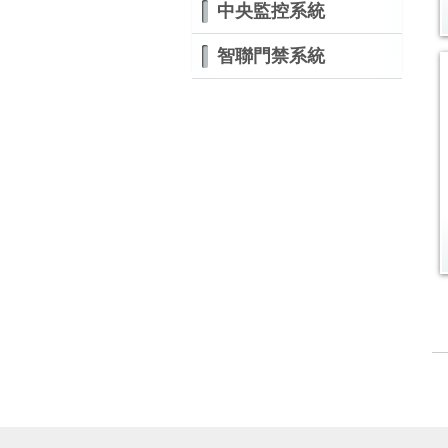
中央監控系統
智聯門禁系統