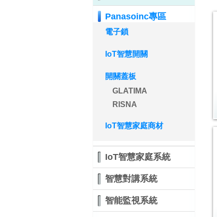
Panasoinc專區
電子鎖
IoT智慧開關
開關蓋板
GLATIMA
RISNA
IoT智慧家庭商材
IoT智慧家庭系統
智慧對講系統
智能監視系統