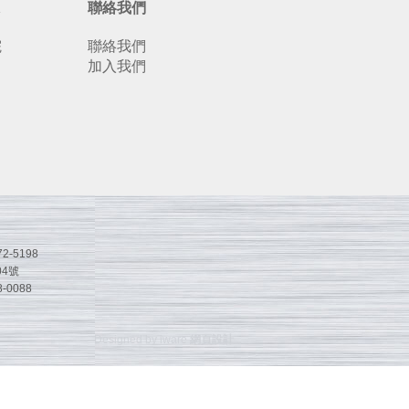
聯絡我們
院
聯絡我們
加入我們
2-5198
4號
-0088
Designed by iware
網頁設計