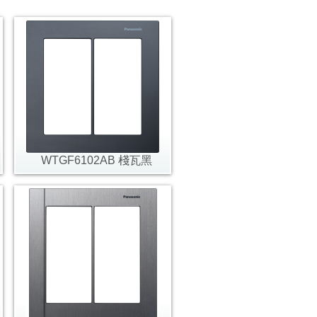
WTGF6102AB 棧瓦黑