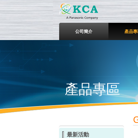
鎧鋒企
公司簡介
產品專
產品專區
最新活動