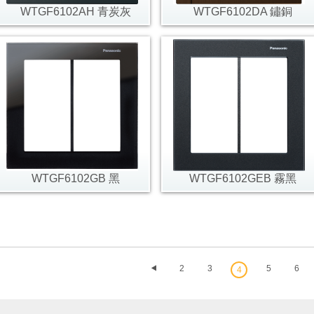
WTGF6102AH 青炭灰
WTGF6102DA 鏽銅
WTGF6102GB 黑
WTGF6102GEB 霧黑
2
3
5
6
4