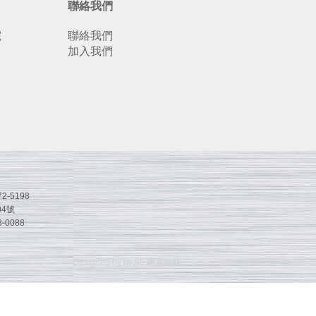
聯絡我們
院
聯絡我們
加入我們
2-5198
4號
-0088
Designed by iware
網頁設計