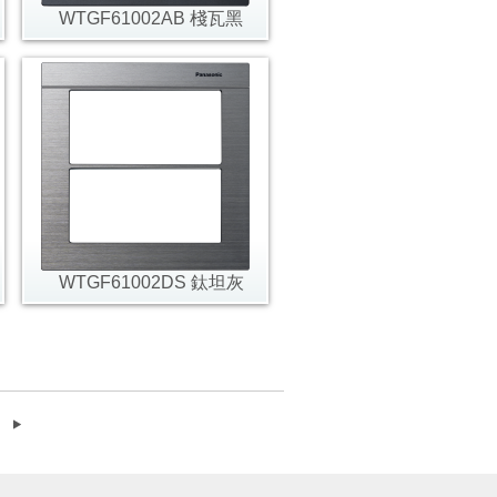
WTGF61002AB 棧瓦黑
WTGF61002DS 鈦坦灰