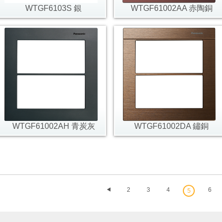
WTGF6103S 銀
WTGF61002AA 赤陶銅
WTGF61002AH 青炭灰
WTGF61002DA 鏽銅
2
3
4
6
5