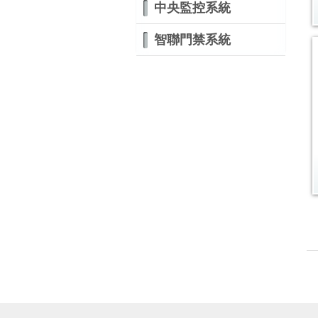
中央監控系統
智聯門禁系統