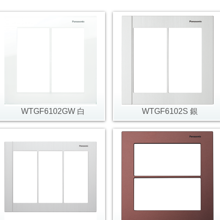
WTGF6102GW 白
WTGF6102S 銀