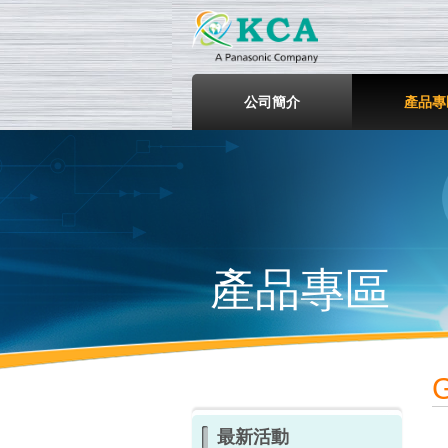
鎧鋒企
公司簡介
產品專
產品專區
最新活動