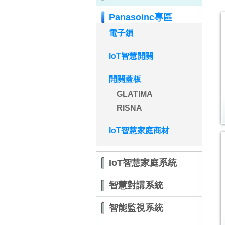
Panasoinc專區
電子鎖
IoT智慧開關
開關蓋板
GLATIMA
RISNA
IoT智慧家庭商材
IoT智慧家庭系統
智慧對講系統
智能監視系統