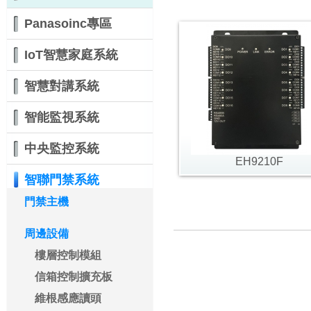
Panasoinc專區
IoT智慧家庭系統
智慧對講系統
智能監視系統
中央監控系統
EH9210F
智聯門禁系統
門禁主機
周邊設備
樓層控制模組
信箱控制擴充板
維根感應讀頭