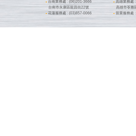
台南業務處 : (06)201-3666
高雄業務處 : (
●
●
台南市永康區龍昌街22號
高雄市苓雅
花蓮服務處 : (03)857-0066
苗栗服務處 : (
●
●