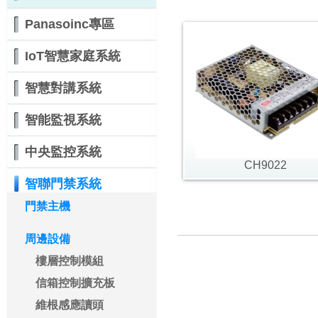
Panasoinc專區
IoT智慧家庭系統
智慧對講系統
智能監視系統
中央監控系統
CH9022
智聯門禁系統
門禁主機
周邊設備
樓層控制模組
信箱控制擴充板
維根感應讀頭