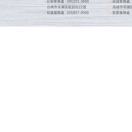
台南業務處 : (06)201-3666
高雄業務處 : (
●
●
台南市永康區龍昌街22號
高雄市苓雅
花蓮服務處 : (03)857-0066
苗栗服務處 : (
●
●