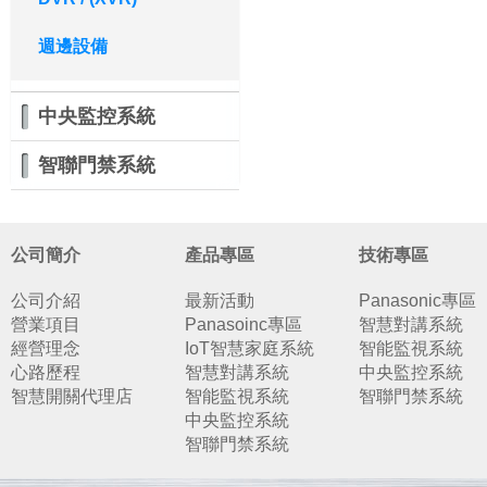
週邊設備
中央監控系統
智聯門禁系統
公司簡介
產品專區
技術專區
公司介紹
最新活動
Panasonic專區
營業項目
Panasoinc專區
智慧對講系統
經營理念
IoT智慧家庭系統
智能監視系統
心路歷程
智慧對講系統
中央監控系統
智慧開關代理店
智能監視系統
智聯門禁系統
中央監控系統
智聯門禁系統