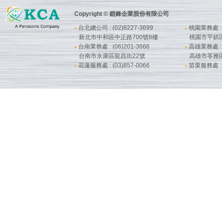
Copyright © 鎧鋒企業股份有限公司
台北總公司 : (02)8227-3699
桃園業務處 : (
●
●
新北市中和區中正路700號8樓
桃園市平鎮
台南業務處 : (06)201-3666
高雄業務處 : (
●
●
台南市永康區龍昌街22號
高雄市苓雅
花蓮服務處 : (03)857-0066
苗栗服務處 : (
●
●