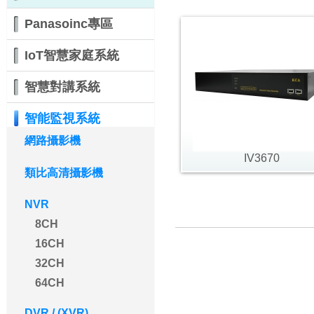
Panasoinc專區
IoT智慧家庭系統
智慧對講系統
智能監視系統
網路攝影機
IV3670
類比高清攝影機
NVR
8CH
16CH
32CH
64CH
DVR / (XVR)