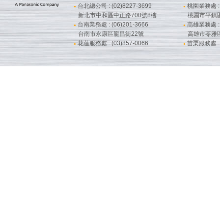
台北總公司 : (02)8227-3699
桃園業務處 : (
●
●
新北市中和區中正路700號8樓
桃園市平鎮
台南業務處 : (06)201-3666
高雄業務處 : (
●
●
台南市永康區龍昌街22號
高雄市苓雅
花蓮服務處 : (03)857-0066
苗栗服務處 : (
●
●