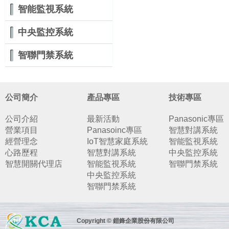
智能監視系統
中央監控系統
智聯門禁系統
公司簡介
產品專區
技術專區
公司介紹
最新活動
Panasonic專區
營業項目
Panasoinc專區
智慧對講系統
經營理念
IoT智慧家庭系統
智能監視系統
心路歷程
智慧對講系統
中央監控系統
智慧開關代理店
智能監視系統
智聯門禁系統
中央監控系統
智聯門禁系統
Copyright © 鎧鋒企業股份有限公司