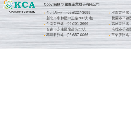
Copyright © 鎧鋒企業股份有限公司
台北總公司 : (02)8227-3699
桃園業務處 : (
●
●
新北市中和區中正路700號8樓
桃園市平鎮
台南業務處 : (06)201-3666
高雄業務處 : (
●
●
台南市永康區龍昌街22號
高雄市苓雅
花蓮服務處 : (03)857-0066
苗栗服務處 : (
●
●