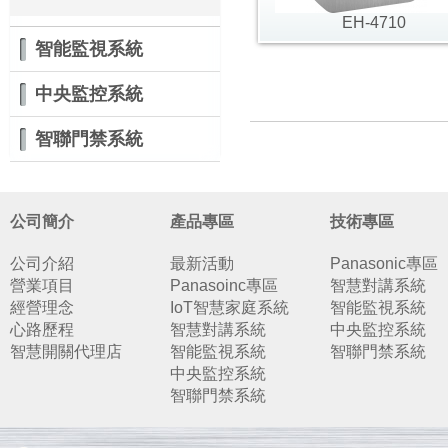
EH-4710
智能監視系統
中央監控系統
智聯門禁系統
公司簡介
產品專區
技術專區
公司介紹
最新活動
Panasonic專區
營業項目
Panasoinc專區
智慧對講系統
經營理念
IoT智慧家庭系統
智能監視系統
心路歷程
智慧對講系統
中央監控系統
智慧開關代理店
智能監視系統
智聯門禁系統
中央監控系統
智聯門禁系統