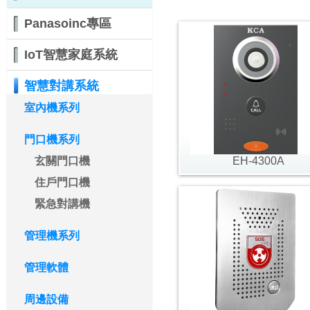
Panasoinc專區
IoT智慧家庭系統
智慧對講系統
室內機系列
門口機系列
玄關門口機
EH-4300A
住戶門口機
緊急對講機
管理機系列
管理軟體
周邊設備