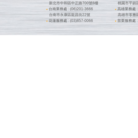
新北市中和區中正路700號8樓
桃園市平鎮
台南業務處 : (06)201-3666
高雄業務處 : (
●
●
台南市永康區龍昌街22號
高雄市苓雅
花蓮服務處 : (03)857-0066
苗栗服務處 : (
●
●