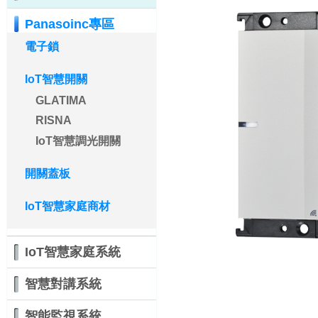
Panasoinc專區
電子鎖
IoT智慧開關
GLATIMA
RISNA
IoT智慧調光開關
開關蓋板
IoT智慧家庭商材
IoT智慧家庭系統
智慧對講系統
智能監視系統