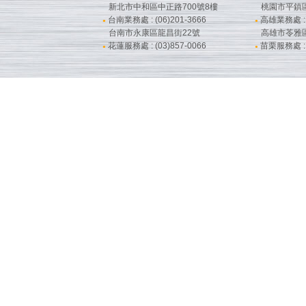
新北市中和區中正路700號8樓
桃園市平鎮
台南業務處 : (06)201-3666
高雄業務處 : (
●
●
台南市永康區龍昌街22號
高雄市苓雅
花蓮服務處 : (03)857-0066
苗栗服務處 : (
●
●