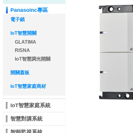
Panasoinc專區
電子鎖
IoT智慧開關
GLATIMA
RISNA
IoT智慧調光開關
開關蓋板
IoT智慧家庭商材
IoT智慧家庭系統
智慧對講系統
智能監視系統