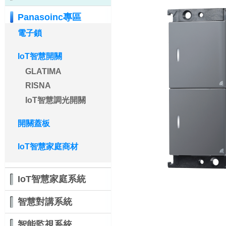
Panasoinc專區
電子鎖
IoT智慧開關
GLATIMA
RISNA
IoT智慧調光開關
開關蓋板
IoT智慧家庭商材
IoT智慧家庭系統
智慧對講系統
智能監視系統