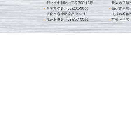
新北市中和區中正路700號8樓
桃園市平鎮
台南業務處 : (06)201-3666
高雄業務處 : (
●
●
台南市永康區龍昌街22號
高雄市苓雅
花蓮服務處 : (03)857-0066
苗栗服務處 : (
●
●