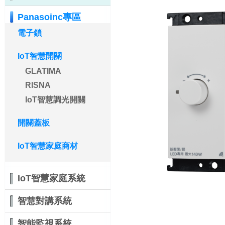
Panasoinc專區
電子鎖
IoT智慧開關
GLATIMA
RISNA
IoT智慧調光開關
開關蓋板
IoT智慧家庭商材
IoT智慧家庭系統
智慧對講系統
智能監視系統