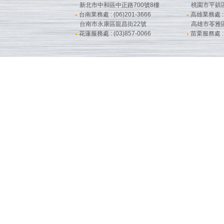
新北市中和區中正路700號8樓
桃園市平鎮
台南業務處 : (06)201-3666
高雄業務處 : (
●
●
台南市永康區龍昌街22號
高雄市苓雅
花蓮服務處 : (03)857-0066
苗栗服務處 : (
●
●