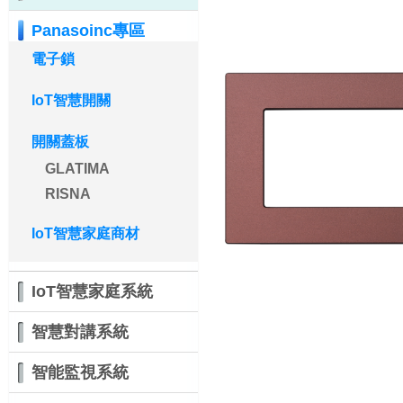
Panasoinc專區
電子鎖
IoT智慧開關
開關蓋板
GLATIMA
RISNA
IoT智慧家庭商材
IoT智慧家庭系統
智慧對講系統
智能監視系統