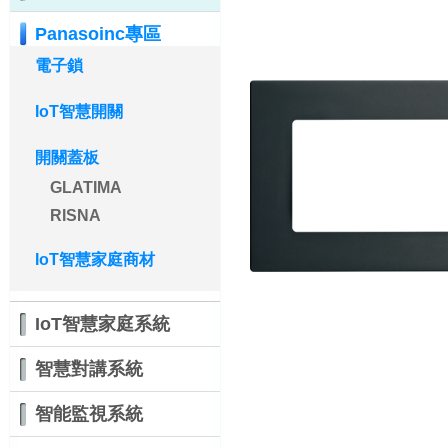
Panasoinc專區
電子鎖
IoT智慧開關
開關蓋板
GLATIMA
RISNA
IoT智慧家庭商材
IoT智慧家庭系統
智慧對講系統
智能監視系統