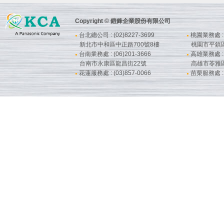
Copyright © 鎧鋒企業股份有限公司
台北總公司 : (02)8227-3699
桃園業務處 : (
●
●
新北市中和區中正路700號8樓
桃園市平鎮
台南業務處 : (06)201-3666
高雄業務處 : (
●
●
台南市永康區龍昌街22號
高雄市苓雅
花蓮服務處 : (03)857-0066
苗栗服務處 : (
●
●