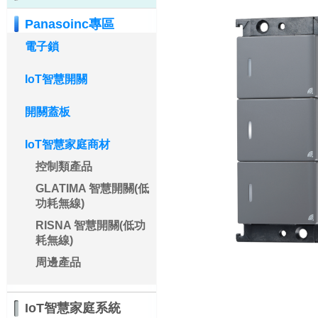
Panasoinc專區
電子鎖
IoT智慧開關
開關蓋板
IoT智慧家庭商材
控制類產品
GLATIMA 智慧開關(低
功耗無線)
RISNA 智慧開關(低功
耗無線)
周邊產品
IoT智慧家庭系統