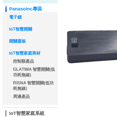
Panasoinc專區
電子鎖
IoT智慧開關
開關蓋板
IoT智慧家庭商材
控制類產品
GLATIMA 智慧開關(低
功耗無線)
RISNA 智慧開關(低功
耗無線)
周邊產品
IoT智慧家庭系統