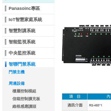
Panasoinc專區
IoT智慧家庭系統
智慧對講系統
智能監視系統
中央監控系統
智聯門禁系統
門禁主機
周邊設備
樓層控制模組
信箱控制擴充板
維根感應讀頭