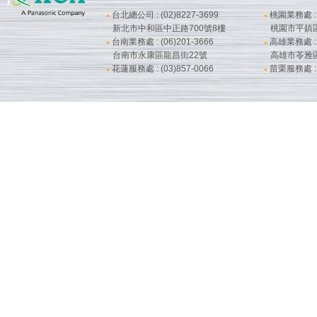
台北總公司 : (02)8227-3699
桃園業務處 : (
●
●
新北市中和區中正路700號8樓
桃園市平鎮
台南業務處 : (06)201-3666
高雄業務處 : (
●
●
台南市永康區龍昌街22號
高雄市苓雅
花蓮服務處 : (03)857-0066
苗栗服務處 : (
●
●