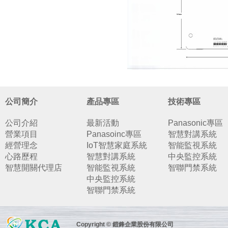
公司簡介
產品專區
技術專區
公司介紹
最新活動
Panasonic專區
營業項目
Panasoinc專區
智慧對講系統
經營理念
IoT智慧家庭系統
智能監視系統
心路歷程
智慧對講系統
中央監控系統
智慧開關代理店
智能監視系統
智聯門禁系統
中央監控系統
智聯門禁系統
Copyright © 鎧鋒企業股份有限公司