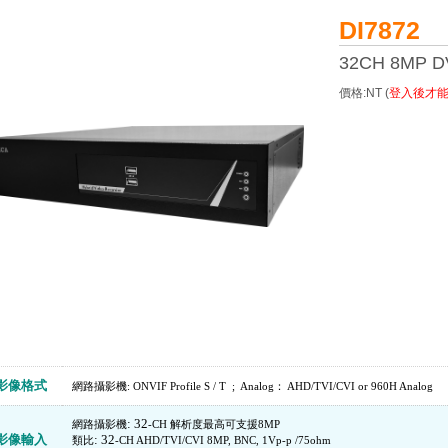
DI7872
32CH 8MP 
價格:NT (
登入後才
影像格式
網路攝影機: ONVIF Profile S / T ; Analog： AHD/TVI/CVI or 960H Analog
: 32
網路攝影機
-CH 解析度最高可支援8MP
影像輸入
: 32
類比
-CH AHD/TVI/CVI 8MP, BNC, 1Vp-p /75ohm