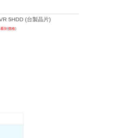
DVR 5HDD (台製晶片)
能看到價格
)