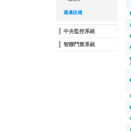
週邊設備
中央監控系統
智聯門禁系統