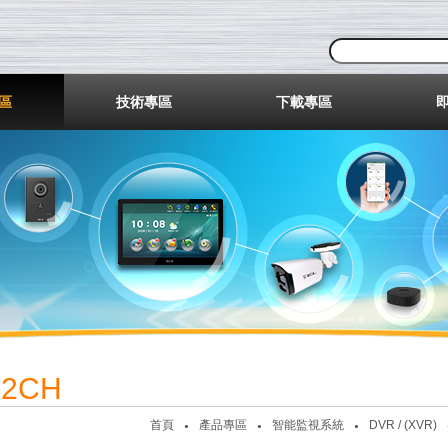
業股份有限公司
區
技術專區
下載專區
32CH
首頁
產品專區
智能監視系統
DVR / (XVR)
●
●
●