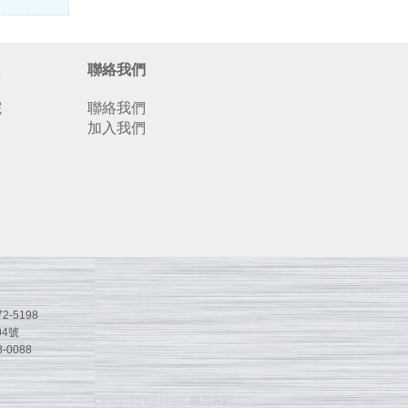
聯絡我們
院
聯絡我們
加入我們
2-5198
4號
-0088
Designed by iware
網頁設計