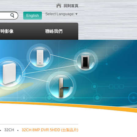
回到首頁
Select Language
▼
English
即時影像
聯絡我們
32CH
32CH 8MP DVR 5HDD (台製晶片)
●
●