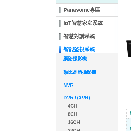
Panasoinc專區
IoT智慧家庭系統
智慧對講系統
智能監視系統
網路攝影機
類比高清攝影機
NVR
DVR / (XVR)
4CH
8CH
16CH
32CH