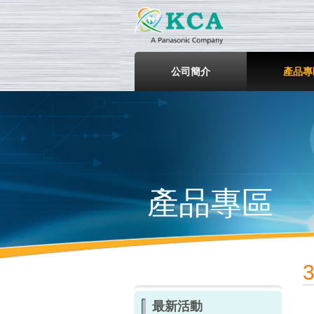
鎧鋒企
公司簡介
產品專
產品專區
最新活動