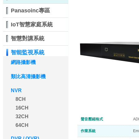
Panasoinc專區
IoT智慧家庭系統
智慧對講系統
智能監視系統
網路攝影機
類比高清攝影機
NVR
8CH
16CH
32CH
聲音壓縮格式
AD
64CH
作業系統
Em
DVR / (XVR)