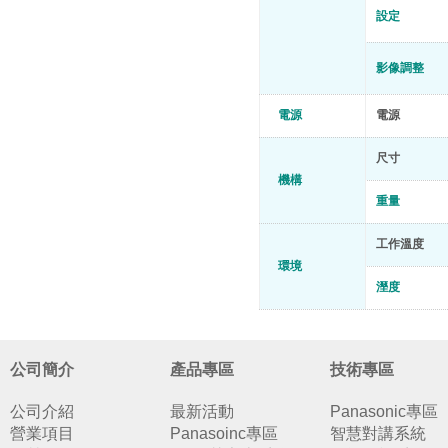
設定
影像調整
電源
電源
尺寸
機構
重量
工作溫度
環境
溼度
公司簡介
產品專區
技術專區
公司介紹
最新活動
Panasonic專區
營業項目
Panasoinc專區
智慧對講系統