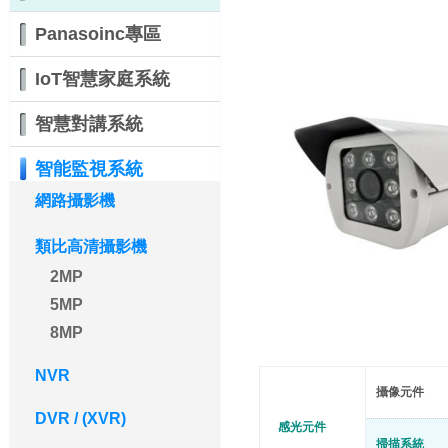
Panasoinc專區
IoT智慧家庭系統
智慧對講系統
智能監視系統
網路攝影機
類比高清攝影機
2MP
5MP
8MP
NVR
攝像元件
DVR / (XVR)
感光元件
掃描系統