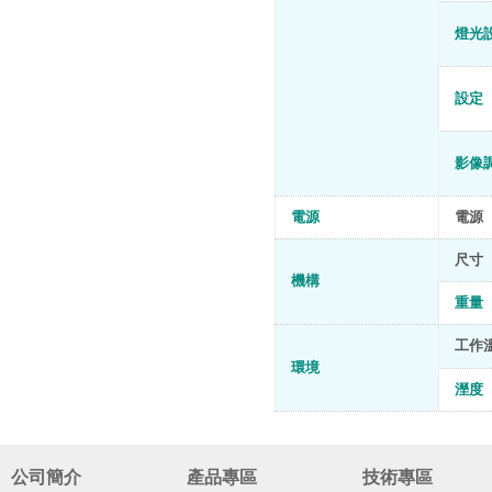
燈光
設定
影像
電源
電源
尺寸
機構
重量
工作
環境
溼度
公司簡介
產品專區
技術專區