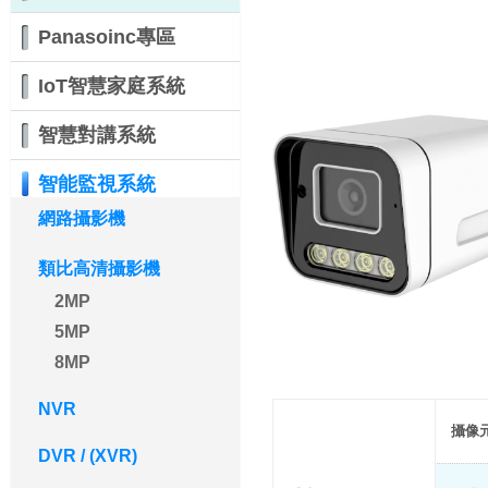
Panasoinc專區
IoT智慧家庭系統
智慧對講系統
智能監視系統
網路攝影機
類比高清攝影機
2MP
5MP
8MP
NVR
攝像
DVR / (XVR)