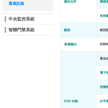
感光元件
掃描
週邊設備
有效
中央監控系統
智聯門禁系統
鏡頭
鏡頭
影像輸出
信號
最低
電子
信號
OSD
功能
白平