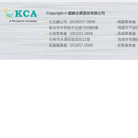
Copyright © 鎧鋒企業股份有限公司
台北總公司 : (02)8227-3699
桃園業務處 : (
●
●
新北市中和區中正路700號8樓
桃園市平鎮
台南業務處 : (06)201-3666
高雄業務處 : (
●
●
台南市永康區龍昌街22號
高雄市苓雅
花蓮服務處 : (03)857-0066
苗栗服務處 : (
●
●