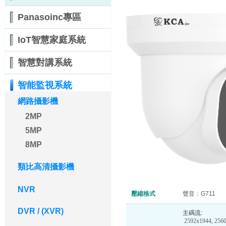
Panasoinc專區
IoT智慧家庭系統
智慧對講系統
智能監視系統
網路攝影機
2MP
5MP
8MP
類比高清攝影機
NVR
壓縮格式
聲音：G711
DVR / (XVR)
主碼流:
2592x1944, 2560