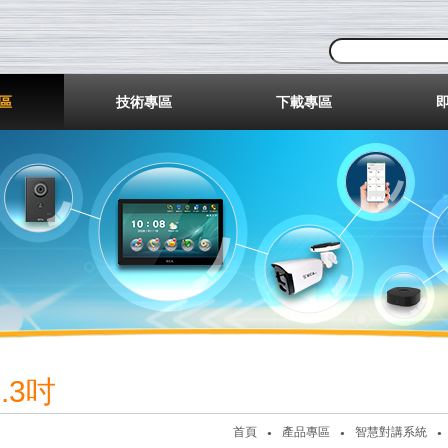
業股份有限公司
區
技術專區
下載專區
4.3吋
首頁
產品專區
智慧對講系統
●
●
●