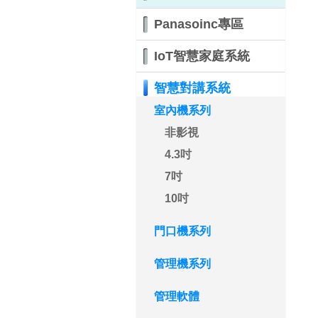
Panasoinc專區
IoT智慧家庭系統
智慧對講系統
室內機系列
非影視
4.3吋
7吋
10吋
門口機系列
管理機系列
管理軟體