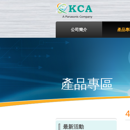
鎧鋒企
公司簡介
產品專
產品專區
最新活動