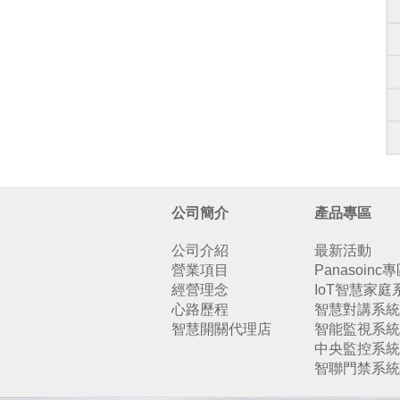
公司簡介
產品專區
公司介紹
最新活動
營業項目
Panasoinc
經營理念
IoT智慧家庭
心路歷程
智慧對講系統
智慧開關代理店
智能監視系統
中央監控系統
智聯門禁系統