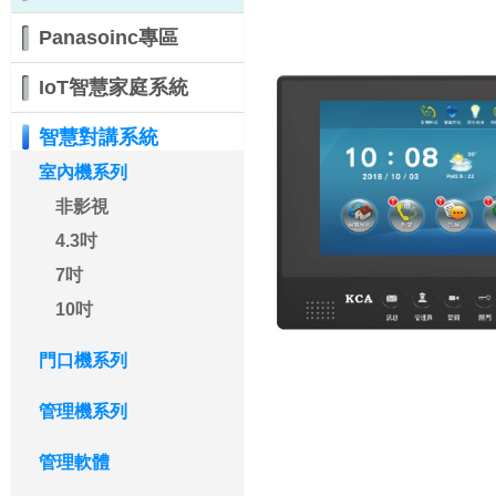
Panasoinc專區
IoT智慧家庭系統
智慧對講系統
室內機系列
非影視
4.3吋
7吋
10吋
門口機系列
管理機系列
管理軟體