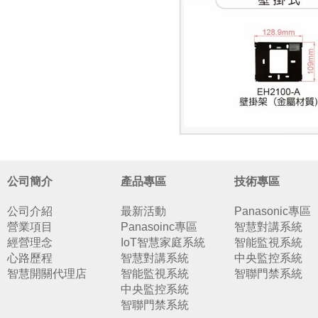
公司簡介
產品專區
技術專區
公司介紹
最新活動
Panasonic專區
營業項目
Panasoinc專區
智慧對講系統
經營理念
IoT智慧家庭系統
智能監視系統
心路歷程
智慧對講系統
中央監控系統
智慧開關代理店
智能監視系統
智聯門禁系統
中央監控系統
智聯門禁系統