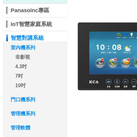
Panasoinc專區
IoT智慧家庭系統
智慧對講系統
室內機系列
非影視
4.3吋
7吋
10吋
門口機系列
管理機系列
管理軟體