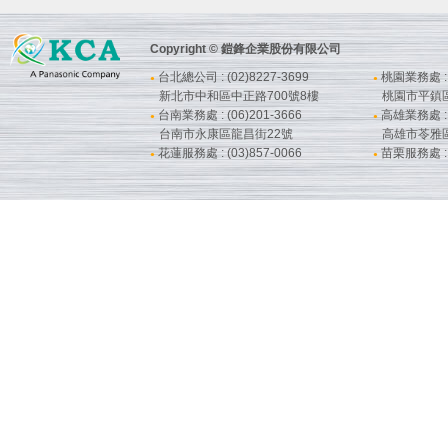
Copyright © 鎧鋒企業股份有限公司
台北總公司 : (02)8227-3699
桃園業務處 : (
●
●
新北市中和區中正路700號8樓
桃園市平鎮
台南業務處 : (06)201-3666
高雄業務處 : (
●
●
台南市永康區龍昌街22號
高雄市苓雅
花蓮服務處 : (03)857-0066
苗栗服務處 : (
●
●