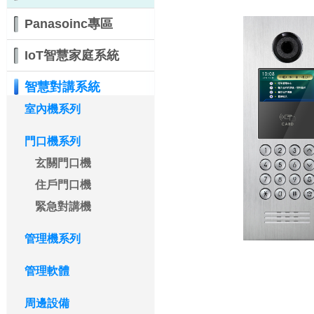
Panasoinc專區
IoT智慧家庭系統
智慧對講系統
室內機系列
門口機系列
玄關門口機
住戶門口機
緊急對講機
管理機系列
管理軟體
周邊設備