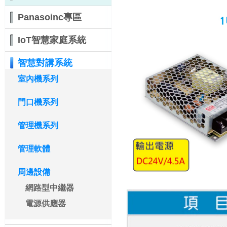
Panasoinc專區
IoT智慧家庭系統
智慧對講系統
室內機系列
門口機系列
管理機系列
管理軟體
周邊設備
網路型中繼器
電源供應器