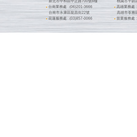
新北市中和區中正路700號8樓
桃園市平鎮
台南業務處 : (06)201-3666
高雄業務處 : (
●
●
台南市永康區龍昌街22號
高雄市苓雅
花蓮服務處 : (03)857-0066
苗栗服務處 : (
●
●