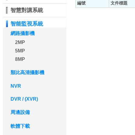
編號
文件標題
智慧對講系統
智能監視系統
網路攝影機
2MP
5MP
8MP
類比高清攝影機
NVR
DVR / (XVR)
周邊設備
軟體下載