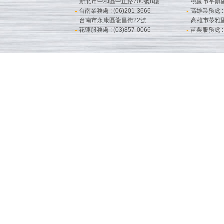
新北市中和區中正路700號8樓
桃園市平鎮
台南業務處 : (06)201-3666
高雄業務處 : (
●
●
台南市永康區龍昌街22號
高雄市苓雅
花蓮服務處 : (03)857-0066
苗栗服務處 : (
●
●