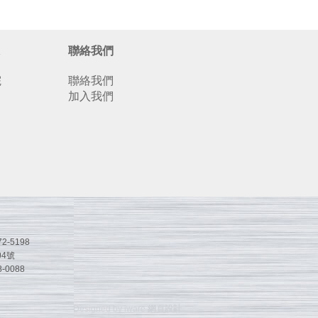
聯絡我們
院
聯絡我們
加入我們
2-5198
4號
-0088
Designed by iware
網頁設計