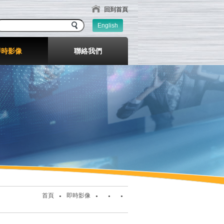
回到首頁
English
即時影像
聯絡我們
首頁
即時影像
●
●
●
●