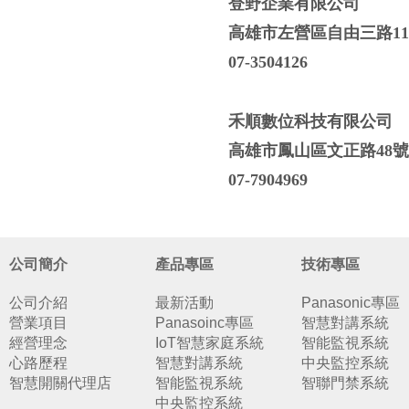
登野企業有限公司
高雄市左營區自由三路11
07-3504126
禾順數位科技有限公司
高雄市鳳山區文正路48號
07-7904969
公司簡介
產品專區
技術專區
公司介紹
最新活動
Panasonic專區
營業項目
Panasoinc專區
智慧對講系統
經營理念
IoT智慧家庭系統
智能監視系統
心路歷程
智慧對講系統
中央監控系統
智慧開關代理店
智能監視系統
智聯門禁系統
中央監控系統