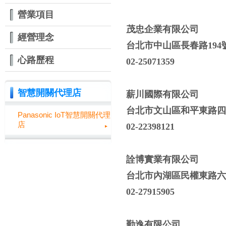
營業項目
茂忠企業有限公司
經營理念
台北市中山區長春路194
心路歷程
02-25071359
智慧開關代理店
薪川國際有限公司
台北市文山區和平東路四段
Panasonic IoT智慧開關代理
店
02-22398121
詮博實業有限公司
台北市內湖區民權東路六段
02-27915905
勤逸有限公司