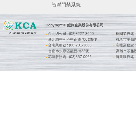
智聯門禁系統
Copyright © 鎧鋒企業股份有限公司
台北總公司 : (02)8227-3699
桃園業務處 : (
●
●
新北市中和區中正路700號8樓
桃園市平鎮
台南業務處 : (06)201-3666
高雄業務處 : (
●
●
台南市永康區龍昌街22號
高雄市苓雅
花蓮服務處 : (03)857-0066
苗栗服務處 : (
●
●