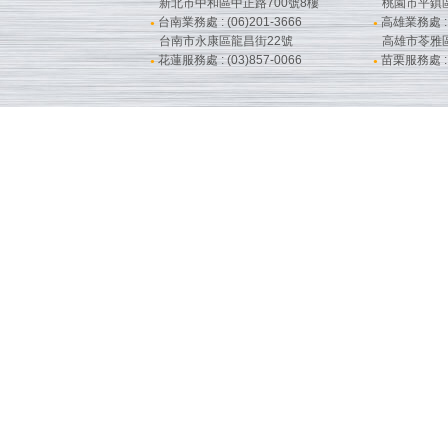
新北市中和區中正路700號8樓
桃園市平鎮
台南業務處 : (06)201-3666
高雄業務處 : (
●
●
台南市永康區龍昌街22號
高雄市苓雅
花蓮服務處 : (03)857-0066
苗栗服務處 : (
●
●