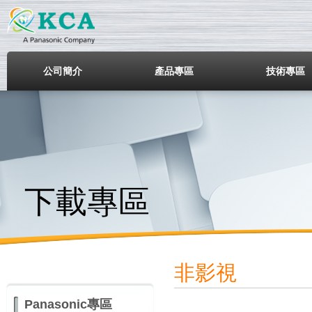
鎧鋒企業股份有限公司
公司簡介
產品專區
技術專區
下載專區
非影視
Panasonic專區