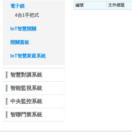
編號
文件標題
電子鎖
4合1手把式
IoT智慧開關
開關蓋板
IoT智慧家庭系統
智慧對講系統
智能監視系統
中央監控系統
智聯門禁系統