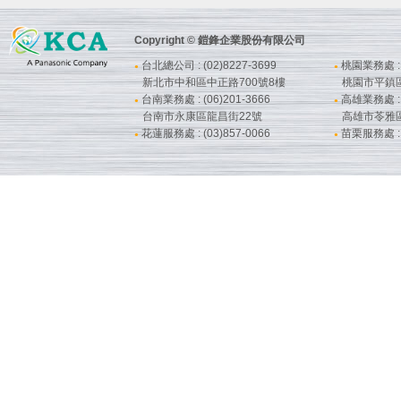
Copyright © 鎧鋒企業股份有限公司
台北總公司 : (02)8227-3699
桃園業務處 : (
●
●
新北市中和區中正路700號8樓
桃園市平鎮
台南業務處 : (06)201-3666
高雄業務處 : (
●
●
台南市永康區龍昌街22號
高雄市苓雅
花蓮服務處 : (03)857-0066
苗栗服務處 : (
●
●