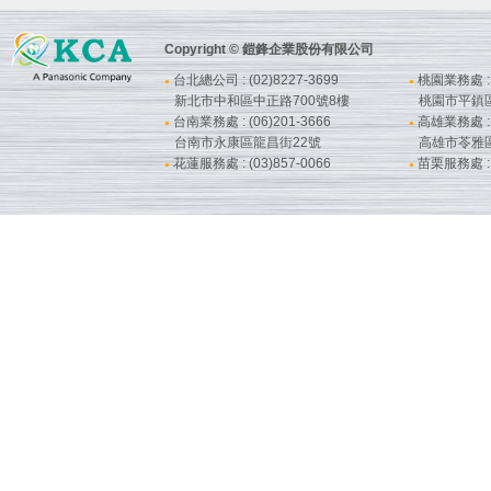
Copyright © 鎧鋒企業股份有限公司
台北總公司 : (02)8227-3699
桃園業務處 : (
●
●
新北市中和區中正路700號8樓
桃園市平鎮
台南業務處 : (06)201-3666
高雄業務處 : (
●
●
台南市永康區龍昌街22號
高雄市苓雅
花蓮服務處 : (03)857-0066
苗栗服務處 : (
●
●