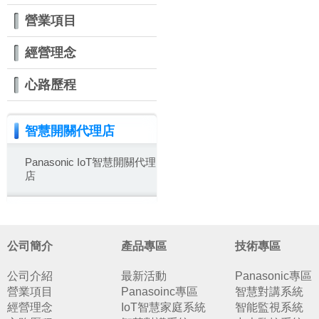
營業項目
經營理念
心路歷程
智慧開關代理店
Panasonic IoT智慧開關代理
店
公司簡介
產品專區
技術專區
公司介紹
最新活動
Panasonic專區
營業項目
Panasoinc專區
智慧對講系統
經營理念
IoT智慧家庭系統
智能監視系統