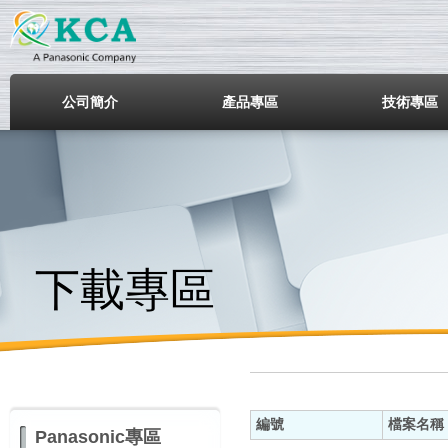
鎧鋒企業股份有限公司
公司簡介
產品專區
技術專區
下載專區
編號
檔案名稱
Panasonic專區