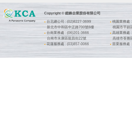
Copyright © 鎧鋒企業股份有限公司
台北總公司 : (02)8227-3699
桃園業務處 : (
●
●
新北市中和區中正路700號8樓
桃園市平鎮
台南業務處 : (06)201-3666
高雄業務處 : (
●
●
台南市永康區龍昌街22號
高雄市苓雅
花蓮服務處 : (03)857-0066
苗栗服務處 : (
●
●